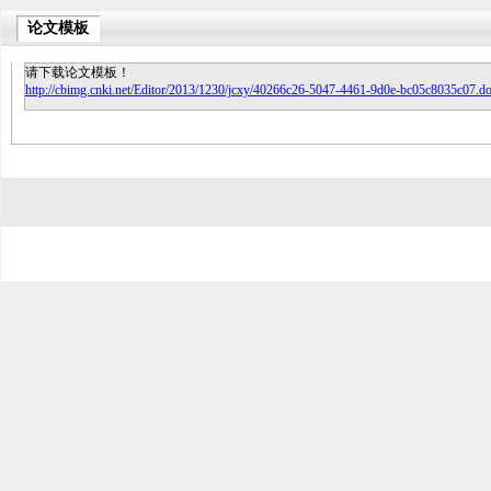
论文模板
请下载论文模板！
http://cbimg.cnki.net/Editor/2013/1230/jcxy/40266c26-5047-4461-9d0e-bc05c8035c07.d